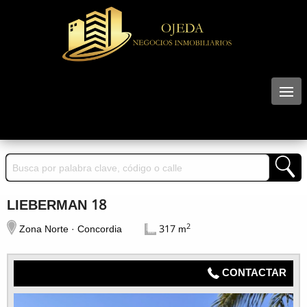
LIEBERMAN 18
2
Zona Norte · Concordia
317 m
CONTACTAR
N° 59