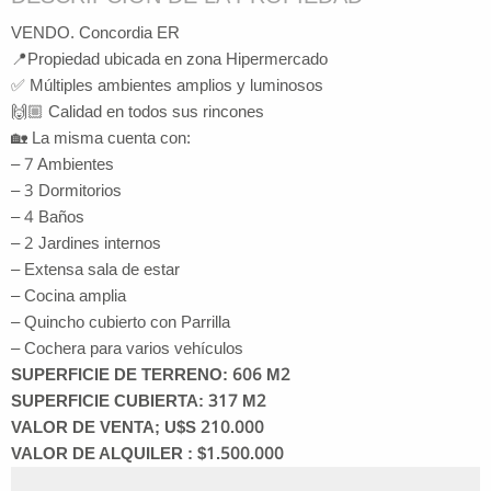
VENDO. Concordia ER
📍Propiedad ubicada en zona Hipermercado
✅ Múltiples ambientes amplios y luminosos
🙌🏼 Calidad en todos sus rincones
🏡 La misma cuenta con:
– 7 Ambientes
– 3 Dormitorios
– 4 Baños
– 2 Jardines internos
– Extensa sala de estar
– Cocina amplia
– Quincho cubierto con Parrilla
– Cochera para varios vehículos
SUPERFICIE DE TERRENO: 606 M2
SUPERFICIE CUBIERTA: 317 M2
VALOR DE VENTA; U$S 210.000
VALOR DE ALQUILER : $1.500.000