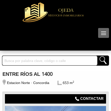
ENTRE RÍOS AL 1400
2
Estacion Norte · Concordia
653 m
CONTACTAR
N° 29