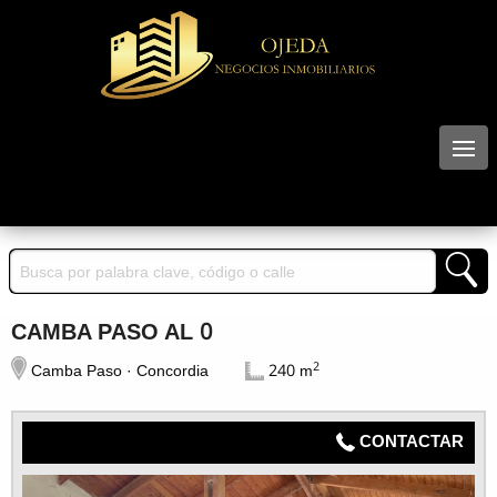
CAMBA PASO AL 0
2
Camba Paso · Concordia
240 m
CONTACTAR
N° 35