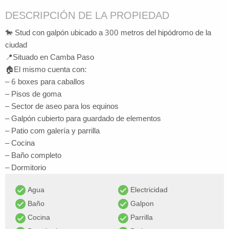
DESCRIPCIÓN DE LA PROPIEDAD
🐎 Stud con galpón ubicado a 300 metros del hipódromo de la
ciudad
📍Situado en Camba Paso
🏠El mismo cuenta con:
– 6 boxes para caballos
– Pisos de goma
– Sector de aseo para los equinos
– Galpón cubierto para guardado de elementos
– Patio com galería y parrilla
– Cocina
– Baño completo
– Dormitorio
Agua
Electricidad
Baño
Galpon
Cocina
Parrilla