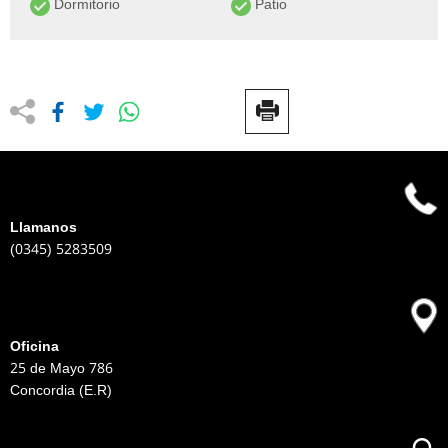
Dormitorio
Patio
Llamanos
(0345) 5283509
Oficina
25 de Mayo 786
Concordia (E.R)