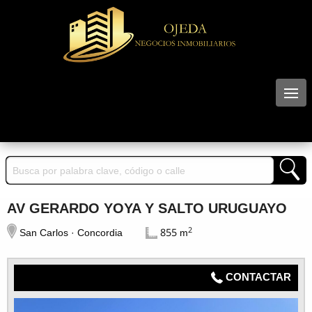
AV GERARDO YOYA Y SALTO URUGUAYO
2
San Carlos · Concordia
855 m
CONTACTAR
N° 01