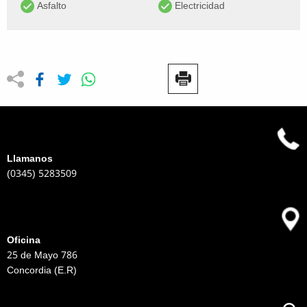
Asfalto
Electricidad
Llamanos
(0345) 5283509
Oficina
25 de Mayo 786
Concordia (E.R)