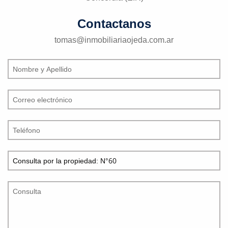
Contactanos
tomas@inmobiliariaojeda.com.ar